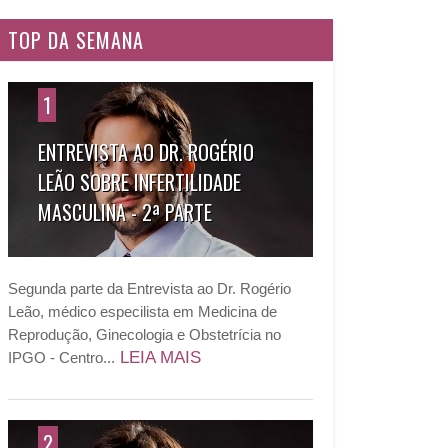
TOP DA SEMANA
1
ENTREVISTA AO DR. ROGÉRIO
LEÃO SOBRE INFERTILIDADE
MASCULINA - 2ª PARTE
Segunda parte da Entrevista ao Dr. Rogério
Leão, médico especilista em Medicina de
Reprodução, Ginecologia e Obstetrícia no
LEIA MAIS
IPGO - Centro...
2