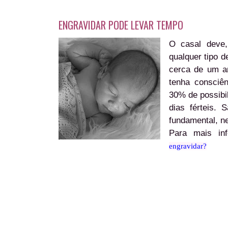
ENGRAVIDAR PODE LEVAR TEMPO
O casal deve,
qualquer tipo d
cerca de um an
tenha consciên
30% de possibi
dias férteis.
fundamental, ne
Para mais in
engravidar?