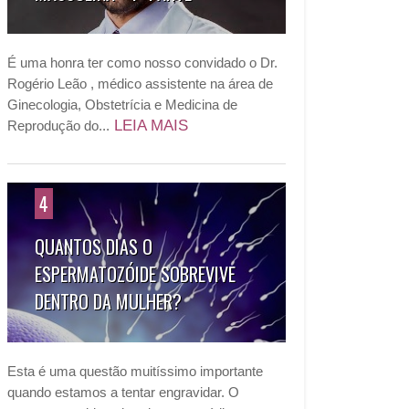
É uma honra ter como nosso convidado o Dr.
Rogério Leão , médico assistente na área de
Ginecologia, Obstetrícia e Medicina de
LEIA MAIS
Reprodução do...
4
QUANTOS DIAS O
ESPERMATOZÓIDE SOBREVIVE
DENTRO DA MULHER?
Esta é uma questão muitíssimo importante
quando estamos a tentar engravidar. O