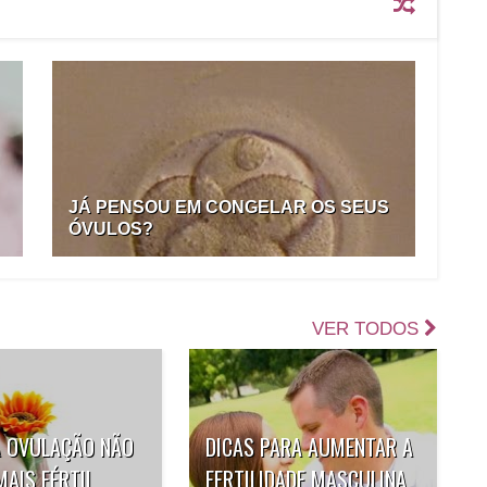
JÁ PENSOU EM CONGELAR OS SEUS
ÓVULOS?
VER TODOS
A OVULAÇÃO NÃO
DICAS PARA AUMENTAR A
MAIS FÉRTIL
FERTILIDADE MASCULINA