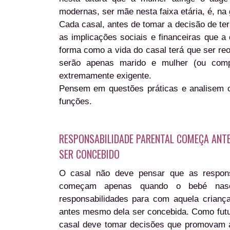
modernas, ser mãe nesta faixa etária, é, n
Cada casal, antes de tomar a decisão de ter
as implicações sociais e financeiras que a
forma como a vida do casal terá que ser reo
serão apenas marido e mulher (ou comp
extremamente exigente.
Pensem em questões práticas e analisem co
funções.
RESPONSABILIDADE PARENTAL COMEÇA ANTE
SER CONCEBIDO
O casal não deve pensar que as respons
começam apenas quando o bebé nas
responsabilidades para com aquela crian
antes mesmo dela ser concebida. Como futu
casal deve tomar decisões que promovam 