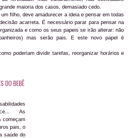
a grande maioria dos casos, demasiado cedo.
 um filho, deve amadurecer a ideia e pensar em todas
 decisão acarreta. É necessário parar para pensar na
rganizada e como os seus papeis se irão alterar: não
anheiros) mas serão pais. E este novo papel é
mo poderiam dividir tarefas, reorganizar horários e
S DO BEBÊ
abilidades
ce... As
ça começam
ros pais, o
a saúde do