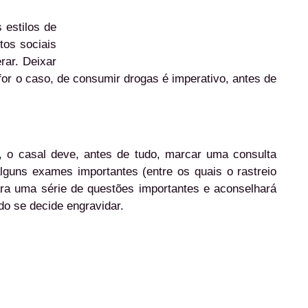
 estilos de
tos sociais
rar. Deixar
 for o caso, de consumir drogas é imperativo, antes de
, o casal deve, antes de tudo, marcar uma consulta
lguns exames importantes (entre os quais o rastreio
 para uma série de questões importantes e aconselhará
do se decide engravidar.