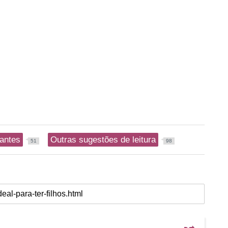
nantes
Outras sugestões de leitura
51
98