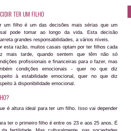
CIDIR TER UM FILHO
r um filho é um das decisões mais sérias que um
sal pode tomar ao longo da vida. Esta decisão
arreta grandes responsabilidades, a vários níveis.
r esta razão, muitos casais optam por ter filhos cada
ez mais tarde, quando sentem que têm não só
ndições profissionais e financeiras para o fazer, mas
ambém condições emocionais - quer no que diz
speito à estabilidade emocional, quer no que diz
speito à disponibilidade emocional.
LHO?
 é altura ideal para ter um filho. Isso vai depender
ra ter o primeiro filho é entre os 23 e aos 25 anos. É
da fertilidade. Mas culturalmente, nas sociedades