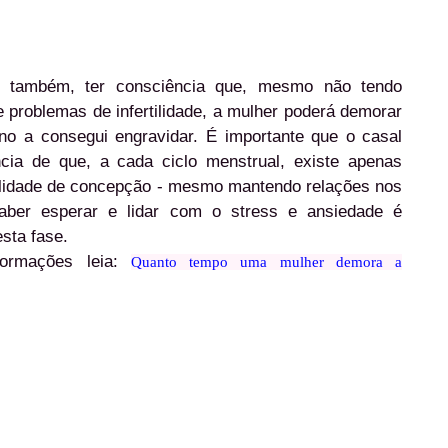
 também, ter consciência que, mesmo não tendo
e problemas de infertilidade, a mulher poderá demorar
o a consegui engravidar. É importante que o casal
cia de que, a cada ciclo menstrual, existe apenas
lidade de concepção - mesmo mantendo relações nos
 Saber esperar e lidar com o stress e ansiedade é
sta fase.
formações leia:
Quanto tempo uma mulher demora a