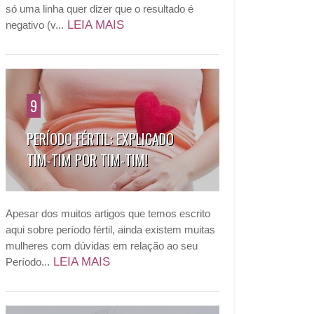
só uma linha quer dizer que o resultado é
LEIA MAIS
negativo (v...
9
PERÍODO FÉRTIL: EXPLICADO
TIM-TIM POR TIM-TIM!
Apesar dos muitos artigos que temos escrito
aqui sobre período fértil, ainda existem muitas
mulheres com dúvidas em relação ao seu
LEIA MAIS
Período...