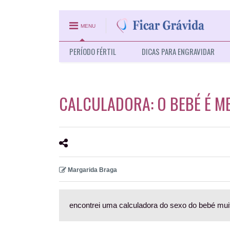
MENU
PERÍODO FÉRTIL
DICAS PARA ENGRAVIDAR
CALCULADORA: O BEBÉ É M
Margarida Braga
encontrei uma calculadora do sexo do bebé muito