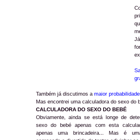
Co
pr
qu
me
Já
fo
ex
S
gr
Também já discutimos a
maior probabilidade
Mas encontrei uma calculadora do sexo do be
CALCULADORA DO SEXO DO BEBÉ
Obviamente, ainda se está longe de dete
sexo do bebé apenas com esta calculad
apenas uma brincadeira... Mas é um