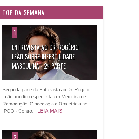
TOP DA SEMANA
1
ENTREVISTA AO DR. ROGÉRIO
LEÃO SOBRE INFERTILIDADE
MASCULINA - 2ª PARTE
Segunda parte da Entrevista ao Dr. Rogério
Leão, médico especilista em Medicina de
Reprodução, Ginecologia e Obstetrícia no
LEIA MAIS
IPGO - Centro...
2