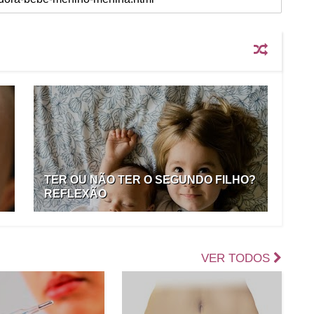
TER OU NÃO TER O SEGUNDO FILHO?
REFLEXÃO
VER TODOS