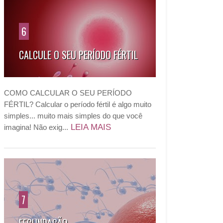
6
CALCULE O SEU PERÍODO FÉRTIL
COMO CALCULAR O SEU PERÍODO
FÉRTIL? Calcular o período fértil é algo muito
simples... muito mais simples do que você
LEIA MAIS
imagina! Não exig...
7