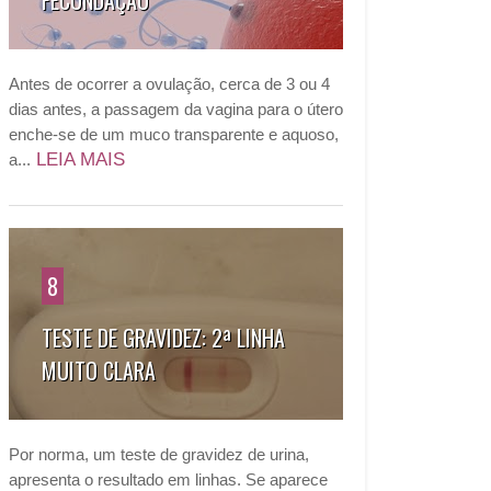
FECUNDAÇÃO
Antes de ocorrer a ovulação, cerca de 3 ou 4
dias antes, a passagem da vagina para o útero
enche-se de um muco transparente e aquoso,
LEIA MAIS
a...
8
TESTE DE GRAVIDEZ: 2ª LINHA
MUITO CLARA
Por norma, um teste de gravidez de urina,
apresenta o resultado em linhas. Se aparece