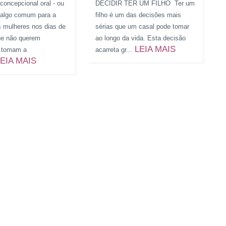
concepcional oral - ou
DECIDIR TER UM FILHO Ter um
é algo comum para a
filho é um das decisões mais
s mulheres nos dias de
sérias que um casal pode tomar
ue não querem
ao longo da vida. Esta decisão
LEIA MAIS
, tomam a
acarreta gr...
EIA MAIS