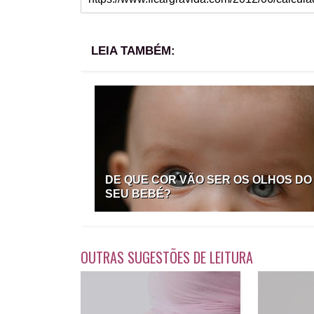
LEIA TAMBÉM:
DE QUE COR VÃO SER OS OLHOS DO
SEU BEBÉ?
OUTRAS SUGESTÕES DE LEITURA