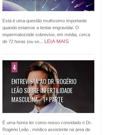
Esta é uma questão muitíssimo importante
quando estamos a tentar engravidar. O
espermatozoide sobrevive, em média, cerca
LEIA MAIS
de 72 horas (ou se...
4
ENTREVISTA AO DR. ROGÉRIO
LEÃO SOBRE INFERTILIDADE
MASCULINA - 1ª PARTE
É uma honra ter como nosso convidado o Dr.
Rogério Leão , médico assistente na área de