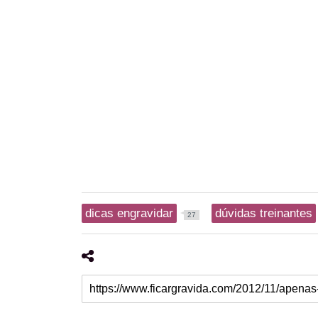
dicas engravidar
dúvidas treinantes
27