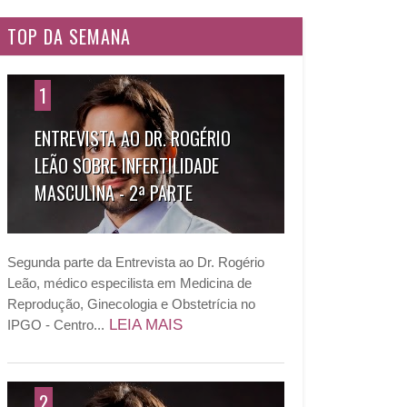
TOP DA SEMANA
1
ENTREVISTA AO DR. ROGÉRIO
LEÃO SOBRE INFERTILIDADE
MASCULINA - 2ª PARTE
Segunda parte da Entrevista ao Dr. Rogério
Leão, médico especilista em Medicina de
Reprodução, Ginecologia e Obstetrícia no
LEIA MAIS
IPGO - Centro...
2