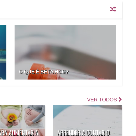
O QUE É BETA HCG?
VER TODOS
ARA AUMENTAR A
APRENDER A CONTAR O