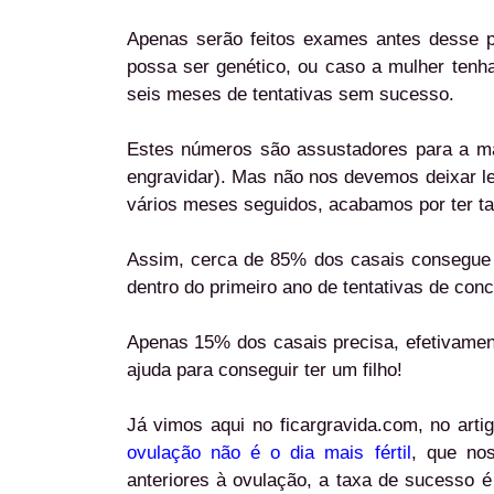
Apenas serão feitos exames antes desse per
possa ser genético, ou caso a mulher ten
seis meses de tentativas sem sucesso.
Estes números são assustadores para a mai
engravidar). Mas não nos devemos deixar l
vários meses seguidos, acabamos por ter ta
Assim, cerca de 85% dos casais consegue 
dentro do primeiro ano de tentativas de con
Apenas 15% dos casais precisa, efetivame
ajuda para conseguir ter um filho!
Já vimos aqui no ficargravida.com, no arti
ovulação não é o dia mais fértil
, que nos
anteriores à ovulação, a taxa de sucesso 