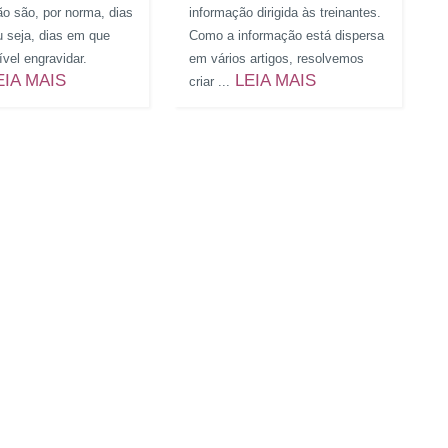
o são, por norma, dias
informação dirigida às treinantes.
ou seja, dias em que
Como a informação está dispersa
vel engravidar.
em vários artigos, resolvemos
EIA MAIS
LEIA MAIS
criar ...