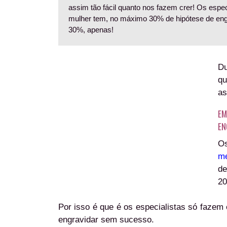
assim tão fácil quanto nos fazem crer! Os espec
mulher tem, no máximo 30% de hipótese de engr
30%, apenas!
Du
qu
as
EM
EN
Os
me
de
20
Por isso é que é os especialistas só fazem 
engravidar sem sucesso.