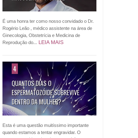
É uma honra ter como nosso convidado o Dr.
Rogério Leão , médico assistente na área de
Ginecologia, Obstetrícia e Medicina de
LEIA MAIS
Reprodução do...
4
QUANTOS DIAS O
ESPERMATOZÓIDE SOBREVIVE
DENTRO DA MULHER?
Esta é uma questão muitíssimo importante
quando estamos a tentar engravidar. O