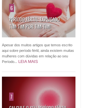
6
PERÍODO FÉRTIL: EXPLICADO
TIM-TIM POR TIM-TIM!
Apesar dos muitos artigos que temos escrito
aqui sobre período fértil, ainda existem muitas
mulheres com dúvidas em relação ao seu
LEIA MAIS
Período...
7