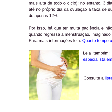
mais alta de todo o ciclo); no entanto, 3 di
até no próprio dia da ovulação a taxa de s
de apenas 12%!
Por isso, há que ter muita paciência e não
quando regressa a menstruação, imaginado 
Para mais informações leia:
Quanto tempo u
Leia també
especialista em 
Consulte a
lis