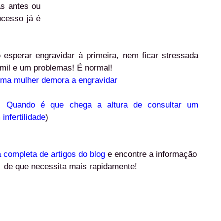
as antes ou
ucesso já é
 esperar engravidar à primeira, nem ficar stressada
mil e um problemas! É normal!
ma mulher demora a engravidar
m:
Quando é que chega a altura de consultar um
infertilidade
)
ta completa de artigos do blog
e encontre a informação
de que necessita mais rapidamente!