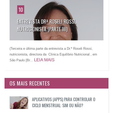
10
ENTREVISTA DRª ROSELI ROSSI,
NUTRICIONISTA (PARTE III)
(Terceira e última parte da entrevista a Dr.ª Roseli Rossi,
nutricionista, directora da Clínica Equilíbrio Nutricional , em
LEIA MAIS
São Paulo [Br...
OS MAIS RECENTES
APLICATIVOS (APPS) PARA CONTROLAR O
CICLO MENSTRUAL: SIM OU NÃO?