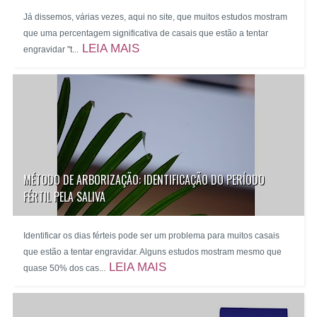
Já dissemos, várias vezes, aqui no site, que muitos estudos mostram
que uma percentagem significativa de casais que estão a tentar
LEIA MAIS
engravidar "t...
MÉTODO DE ARBORIZAÇÃO: IDENTIFICAÇÃO DO PERÍODO
FÉRTIL PELA SALIVA
Identificar os dias férteis pode ser um problema para muitos casais
que estão a tentar engravidar. Alguns estudos mostram mesmo que
LEIA MAIS
quase 50% dos cas...