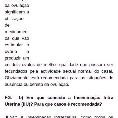
da ovulação
significam a
utilização
de
medicament
os que vão
estimular o
ovário a
produzir um
ou dois óvulos de melhor qualidade que possam ser
fecundados pela actividade sexual normal do casal.
Obviamente está recomendada para as situações de
ausência ou defeito da ovulação.
FG:
b) Em que consiste a Inseminação Intra
Uterina (IIU)? Para que casos é recomendada?
JLSC:
A inseminação intrauterina, como todos os