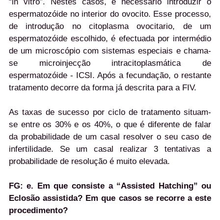
“in vitro”. Nestes casos, é necessário introduzir o
espermatozóide no interior do ovocito. Esse processo,
de introdução no citoplasma ovocitario, de um
espermatozóide escolhido, é efectuada por intermédio
de um microscópio com sistemas especiais e chama-
se microinjecção intracitoplasmática de
espermatozóide - ICSI. Após a fecundação, o restante
tratamento decorre da forma já descrita para a FIV.
As taxas de sucesso por ciclo de tratamento situam-
se entre os 30% e os 40%, o que é diferente de falar
da probabilidade de um casal resolver o seu caso de
infertilidade. Se um casal realizar 3 tentativas a
probabilidade de resolução é muito elevada.
FG:
e. Em que consiste a “Assisted Hatching” ou
Eclosão assistida? Em que casos se recorre a este
procedimento?