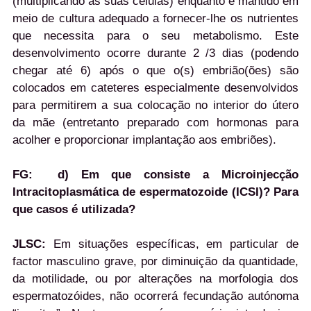
(multiplicando as suas células) enquanto é mantido em
meio de cultura adequado a fornecer-lhe os nutrientes
que necessita para o seu metabolismo. Este
desenvolvimento ocorre durante 2 /3 dias (podendo
chegar até 6) após o que o(s) embrião(ões) são
colocados em cateteres especialmente desenvolvidos
para permitirem a sua colocação no interior do útero
da mãe (entretanto preparado com hormonas para
acolher e proporcionar implantação aos embriões).
FG:
d) Em que consiste a Microinjecção
Intracitoplasmática de espermatozoide (ICSI)? Para
que casos é utilizada?
JLSC:
Em situações específicas, em particular de
factor masculino grave, por diminuição da quantidade,
da motilidade, ou por alterações na morfologia dos
espermatozóides, não ocorrerá fecundação autónoma