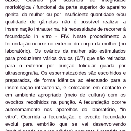
morfológica / funcional da parte superior do aparelho
genital da mulher ou por insuficiente quantidade e/ou
qualidade de gâmetas não é possível realizar a
inseminação intrauterina, há necessidade de recorrer à
fecundação in vitro - FIV. Neste procedimento a
fecundação ocorre no exterior do corpo da mulher (no
laboratório). Os ovários da mulher são estimulados
para produzirem vários óvulos (6/7) que são retirados
para o exterior por punção folicular guiada por
ultrasonografia. Os espermatozóides são escolhidos e
preparados, de forma idêntica ao efectuado para a
inseminação intrauterina, e colocados em contacto e
em ambiente apropriado (meio de cultura) com os
ovocitos recolhidos na punção. A fecundação ocorre
autonomamente nos aparelhos do laboratório, “in
vitro”. Ocorrida a fecundação, o ovocito fecundado
evolui para embrião que se vai desenvolvendo