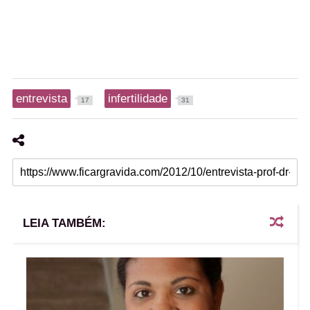
entrevista
infertilidade
17
31
LEIA TAMBÉM: