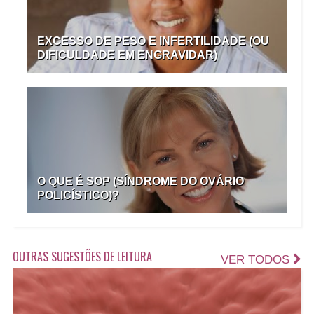
EXCESSO DE PESO E INFERTILIDADE (OU
DIFICULDADE EM ENGRAVIDAR)
O QUE É SOP (SÍNDROME DO OVÁRIO
POLICÍSTICO)?
OUTRAS SUGESTÕES DE LEITURA
VER TODOS