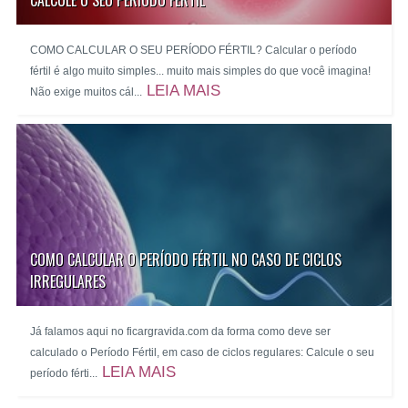
CALCULE O SEU PERÍODO FÉRTIL
COMO CALCULAR O SEU PERÍODO FÉRTIL? Calcular o período
fértil é algo muito simples... muito mais simples do que você imagina!
LEIA MAIS
Não exige muitos cál...
COMO CALCULAR O PERÍODO FÉRTIL NO CASO DE CICLOS
IRREGULARES
Já falamos aqui no ficargravida.com da forma como deve ser
calculado o Período Fértil, em caso de ciclos regulares: Calcule o seu
LEIA MAIS
período férti...