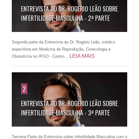
ENTREVISTA AO DR. ROGÉRIO LEÃO SOBRE
INFERTILIDADE MASCULINA - 2ª PARTE
Segunda parte da Entrevista ao Dr. Rogério Leão, médico
especilista em Medicina de Reprodução, Ginecologia e
LEIA MAIS
Obstetrícia no IPGO - Centro...
2
ENTREVISTA AO DR. ROGÉRIO LEÃO SOBRE
INFERTILIDADE MASCULINA - 3ª PARTE
Terceira Parte da Entrevista sobre Infertilidade Masculina com o