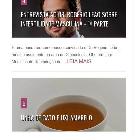
4
ENTREVISTA AO DR. ROGÉRIO LEÃO SOBRE
INFERTILIDADE MASCULINA - 1ª PARTE
É uma honra ter como nosso convidado o Dr. Rogério Leão ,
médico assistente na área de Ginecologia, Obstetrícia e
LEIA MAIS
Medicina de Reprodução do...
5
UNHA DE GATO E UXI AMARELO