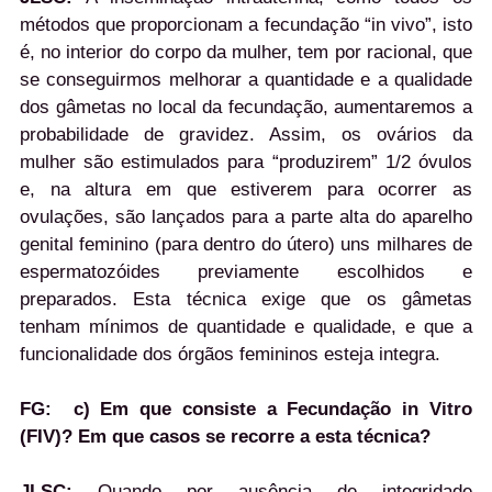
métodos que proporcionam a fecundação “in vivo”, isto
é, no interior do corpo da mulher, tem por racional, que
se conseguirmos melhorar a quantidade e a qualidade
dos gâmetas no local da fecundação, aumentaremos a
probabilidade de gravidez. Assim, os ovários da
mulher são estimulados para “produzirem” 1/2 óvulos
e, na altura em que estiverem para ocorrer as
ovulações, são lançados para a parte alta do aparelho
genital feminino (para dentro do útero) uns milhares de
espermatozóides previamente escolhidos e
preparados. Esta técnica exige que os gâmetas
tenham mínimos de quantidade e qualidade, e que a
funcionalidade dos órgãos femininos esteja integra.
FG:
c) Em que consiste a Fecundação in Vitro
(FIV)? Em que casos se recorre a esta técnica?
JLSC:
Quando por ausência de integridade