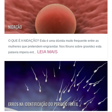
NIDAÇÃO
O QUE É A NIDAÇÃO? Esta é uma dúvida muito frequente entre as
mulheres que pretendem engravidar. Nos fóruns sobre gravidez esta
LEIA MAIS
palavra impera ent...
ERROS NA IDENTIFICAÇÃO DO PERÍODO FÉRTIL