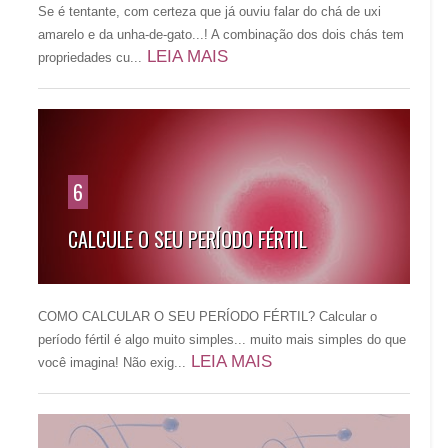
Se é tentante, com certeza que já ouviu falar do chá de uxi
amarelo e da unha-de-gato...! A combinação dos dois chás tem
LEIA MAIS
propriedades cu...
6
CALCULE O SEU PERÍODO FÉRTIL
COMO CALCULAR O SEU PERÍODO FÉRTIL? Calcular o
período fértil é algo muito simples... muito mais simples do que
LEIA MAIS
você imagina! Não exig...