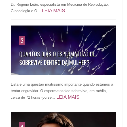
Dr. Rogério Leão, especialista em Medicina de Reprodução,
LEIA MAIS
Ginecologia e O...
3
QUANTOS DIAS O ESPERMATOZÓIDE
SOBREVIVE DENTRO DA MULHER?
Esta é uma questão muitíssimo importante quando estamos a
tentar engravidar. O espermatozoide sobrevive, em média,
LEIA MAIS
cerca de 72 horas (ou se...