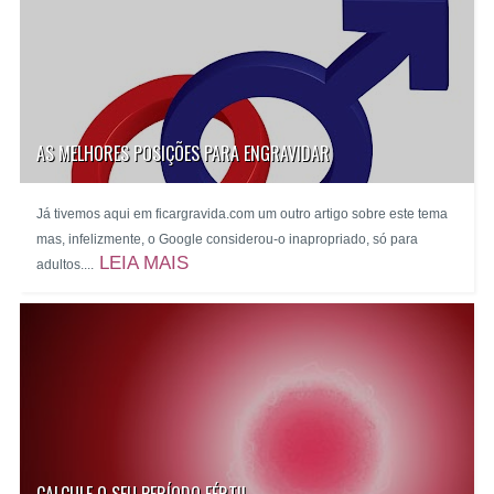
AS MELHORES POSIÇÕES PARA ENGRAVIDAR
Já tivemos aqui em ficargravida.com um outro artigo sobre este tema
mas, infelizmente, o Google considerou-o inapropriado, só para
LEIA MAIS
adultos....