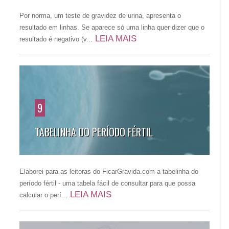
Por norma, um teste de gravidez de urina, apresenta o
resultado em linhas. Se aparece só uma linha quer dizer que o
LEIA MAIS
resultado é negativo (v...
9
TABELINHA DO PERÍODO FÉRTIL
Elaborei para as leitoras do FicarGravida.com a tabelinha do
período fértil - uma tabela fácil de consultar para que possa
LEIA MAIS
calcular o perí...