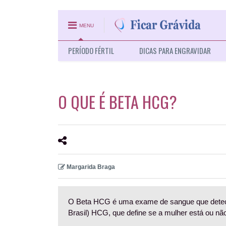
MENU
PERÍODO FÉRTIL
DICAS PARA ENGRAVIDAR
O QUE É BETA HCG?
Margarida Braga
O Beta HCG é uma exame de sangue que detec
Brasil) HCG, que define se a mulher está ou não