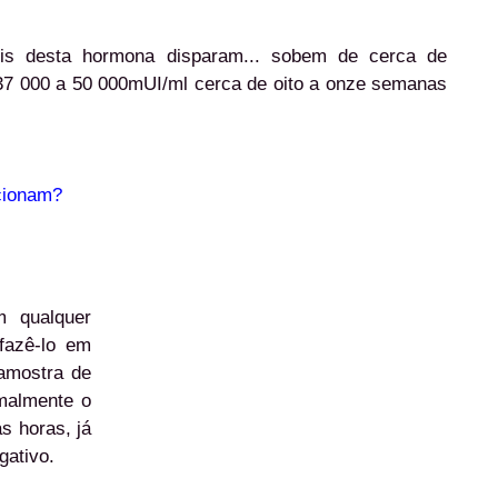
eis desta hormona disparam... sobem de cerca de
37 000 a 50 000mUI/ml cerca de oito a onze semanas
cionam?
 qualquer
 fazê-lo em
 amostra de
malmente o
s horas, já
gativo.