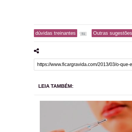
dúvidas treinantes
Outras sugestões 
51
LEIA TAMBÉM: