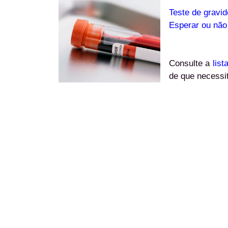
Teste de gravi
Esperar ou não 
Consulte a
list
de que necessi