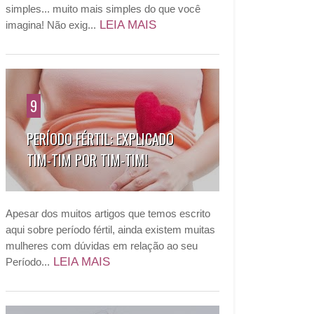
simples... muito mais simples do que você
LEIA MAIS
imagina! Não exig...
9
PERÍODO FÉRTIL: EXPLICADO
TIM-TIM POR TIM-TIM!
Apesar dos muitos artigos que temos escrito
aqui sobre período fértil, ainda existem muitas
mulheres com dúvidas em relação ao seu
LEIA MAIS
Período...