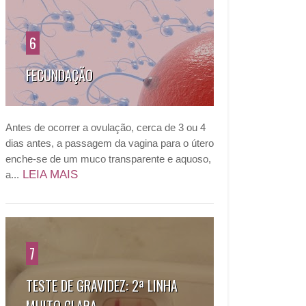
6
FECUNDAÇÃO
Antes de ocorrer a ovulação, cerca de 3 ou 4
dias antes, a passagem da vagina para o útero
enche-se de um muco transparente e aquoso,
LEIA MAIS
a...
7
TESTE DE GRAVIDEZ: 2ª LINHA