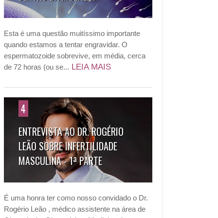
Esta é uma questão muitíssimo importante
quando estamos a tentar engravidar. O
espermatozoide sobrevive, em média, cerca
LEIA MAIS
de 72 horas (ou se...
4
ENTREVISTA AO DR. ROGÉRIO
LEÃO SOBRE INFERTILIDADE
MASCULINA - 1ª PARTE
É uma honra ter como nosso convidado o Dr.
Rogério Leão , médico assistente na área de