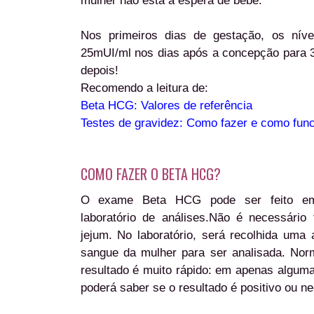
mulher não está à espera de bebé.
Nos primeiros dias de gestação, os nív
25mUI/ml nos dias após a concepção para 
depois!
Recomendo a leitura de:
Beta HCG: Valores de referência
Testes de gravidez: Como fazer e como fun
COMO FAZER O BETA HCG?
O exame Beta HCG pode ser feito em
laboratório de análises.Não é necessário
jejum. No laboratório, será recolhida uma
sangue da mulher para ser analisada. Nor
resultado é muito rápido: em apenas alguma
poderá saber se o resultado é positivo ou ne