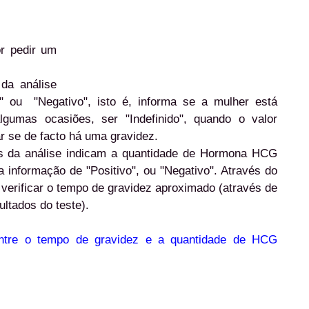
r pedir um
 da análise
o" ou "Negativo", isto é, informa se a mulher está
gumas ocasiões, ser "Indefinido", quando o valor
ar se de facto há uma gravidez.
dos da análise indicam a quantidade de Hormona HCG
informação de "Positivo", ou "Negativo". Através do
verificar o tempo de gravidez aproximado (através de
ltados do teste).
entre o tempo de gravidez e a quantidade de HCG