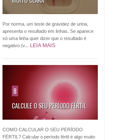
MUITO CLARA
Por norma, um teste de gravidez de urina,
apresenta o resultado em linhas. Se aparece
só uma linha quer dizer que o resultado é
LEIA MAIS
negativo (v...
8
CALCULE O SEU PERÍODO FÉRTIL
COMO CALCULAR O SEU PERÍODO
FÉRTIL? Calcular o período fértil é algo muito