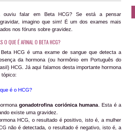
á ouviu falar em Beta HCG? Se está a pensar
gravidar, imagino que sim! É um dos exames mais
lados nos fóruns sobre gravidez.
S O QUE É AFINAL O BETA HCG?
Beta HCG é uma exame de sangue que detecta a
esença da hormona (ou hormônio em Português do
asil) HCG. Já aqui falamos desta importante hormona
 tópico:
que é o HCG?
 hormona
gonadotrofina coriónica humana
. Esta é a
ando existe uma gravidez.
rmona HCG, o resultado é positivo, isto é, a mulher
 não é detectada, o resultado é negativo, isto é, a