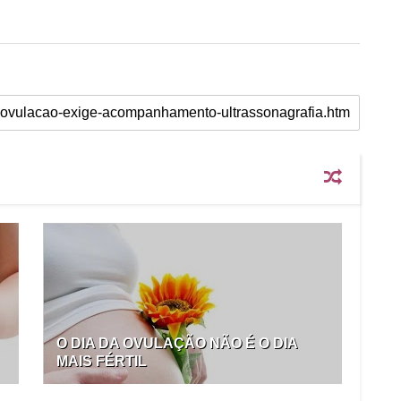
O DIA DA OVULAÇÃO NÃO É O DIA
MAIS FÉRTIL