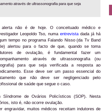
mento através de ultrassonografia para que seja
alerta não é de hoje. O conceituado médico e
vestigador Leopoldo Tso, numa
entrevista
dada já há
gum tempo no programa Falando Nisso
(da Tv Band
le) alertou para o facto de que, quando se toma
ndutores de ovulação, é fundamental fazer um
ompanhamento através de ultrassonografia (ou
ografia) para que seja verificada a resposta ao
dicamento. Esse deve ser um passo essencial do
atamento que não deve ser negligenciado pelo
ofissional de saúde que segue o caso.
 Síndrome de Ovários Policísticos (SOP). Nesta
rios, isto é, não ocorre ovulação.
r engravidar, muitos médicos receitam indutores de