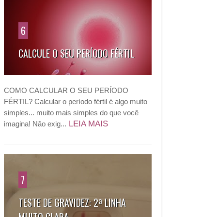
6
CALCULE O SEU PERÍODO FÉRTIL
COMO CALCULAR O SEU PERÍODO
FÉRTIL? Calcular o período fértil é algo muito
simples... muito mais simples do que você
LEIA MAIS
imagina! Não exig...
7
TESTE DE GRAVIDEZ: 2ª LINHA