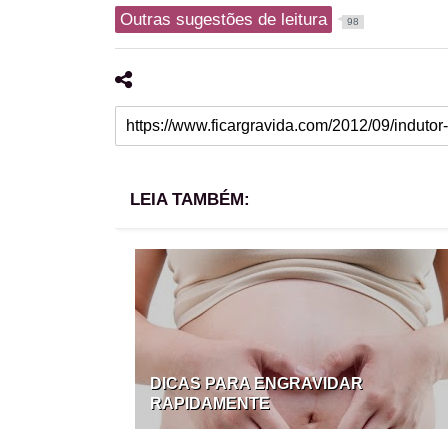
Outras sugestões de leitura
98
LEIA TAMBÉM:
DICAS PARA ENGRAVIDAR
RAPIDAMENTE