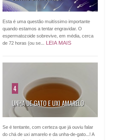
Esta é uma questão muitíssimo importante
quando estamos a tentar engravidar. O
espermatozoide sobrevive, em média, cerca
LEIA MAIS
de 72 horas (ou se...
4
UNHA DE GATO E UXI AMARELO
Se é tentante, com certeza que já ouviu falar
do chá de uxi amarelo e da unha-de-gato...! A