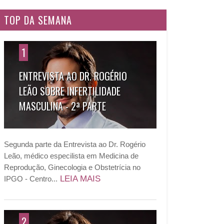
TOP DA SEMANA
1
ENTREVISTA AO DR. ROGÉRIO
LEÃO SOBRE INFERTILIDADE
MASCULINA - 2ª PARTE
Segunda parte da Entrevista ao Dr. Rogério
Leão, médico especilista em Medicina de
Reprodução, Ginecologia e Obstetrícia no
LEIA MAIS
IPGO - Centro...
2