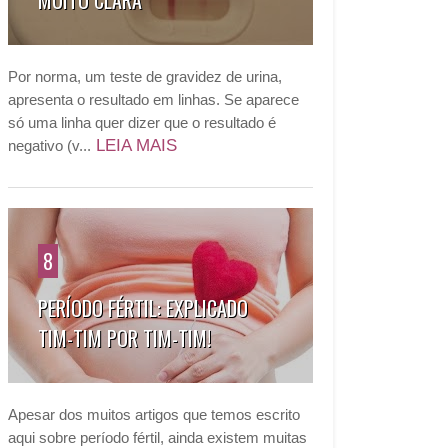
MUITO CLARA
Por norma, um teste de gravidez de urina,
apresenta o resultado em linhas. Se aparece
só uma linha quer dizer que o resultado é
LEIA MAIS
negativo (v...
8
PERÍODO FÉRTIL: EXPLICADO
TIM-TIM POR TIM-TIM!
Apesar dos muitos artigos que temos escrito
aqui sobre período fértil, ainda existem muitas