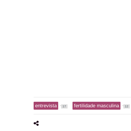
entrevista
fertilidade masculina
17
12