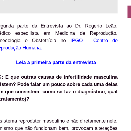
gunda parte da Entrevista ao Dr. Rogério Leão,
édico especilista em Medicina de Reprodução,
necologia e Obstetrícia no
IPGO - Centro de
produção Humana.
Leia a primeira parte da entrevista
: E que outras causas de infertilidade masculina
istem? Pode falar um pouco sobre cada uma delas
m que consistem, como se faz o diagnóstico, qual
tratamento)?
sistema reprodutor masculino e não diretamente nele.
ganismo que não funcionam bem, provocam alterações