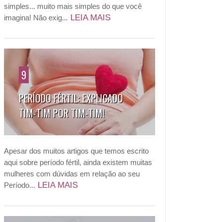
simples... muito mais simples do que você
LEIA MAIS
imagina! Não exig...
9
PERÍODO FÉRTIL: EXPLICADO
TIM-TIM POR TIM-TIM!
Apesar dos muitos artigos que temos escrito
aqui sobre período fértil, ainda existem muitas
mulheres com dúvidas em relação ao seu
LEIA MAIS
Período...