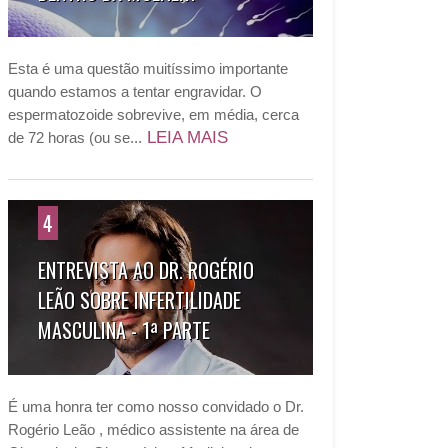
Esta é uma questão muitíssimo importante
quando estamos a tentar engravidar. O
espermatozoide sobrevive, em média, cerca
LEIA MAIS
de 72 horas (ou se...
4
ENTREVISTA AO DR. ROGÉRIO
LEÃO SOBRE INFERTILIDADE
MASCULINA - 1ª PARTE
É uma honra ter como nosso convidado o Dr.
Rogério Leão , médico assistente na área de