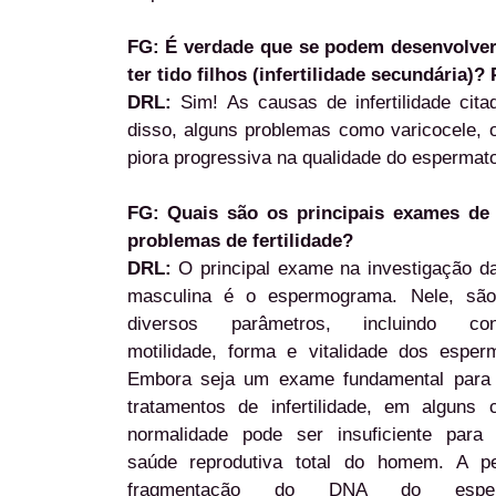
FG:
É verdade que se podem desenvolver
ter tido filhos (infertilidade secundária
DRL:
Sim! As causas de infertilidade ci
disso, alguns problemas como varicocele, 
piora progressiva na qualidade do espermat
FG: Quais são os principais exames de
problemas de fertilidade?
DRL:
O principal exame na investigação da 
masculina é o espermograma. Nele, são
diversos parâmetros, incluindo conc
motilidade, forma e vitalidade dos esper
Embora seja um exame fundamental para 
tratamentos de infertilidade, em alguns 
normalidade pode ser insuficiente para 
saúde reprodutiva total do homem. A p
fragmentação do DNA do esperm