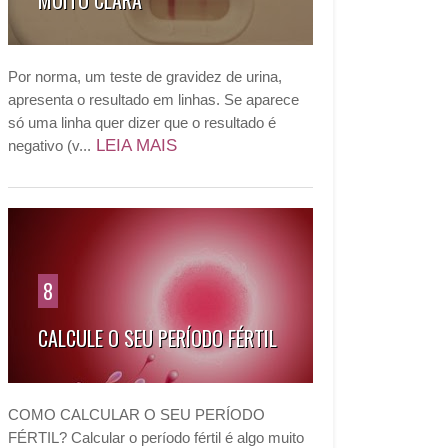
MUITO CLARA
Por norma, um teste de gravidez de urina,
apresenta o resultado em linhas. Se aparece
só uma linha quer dizer que o resultado é
LEIA MAIS
negativo (v...
8
CALCULE O SEU PERÍODO FÉRTIL
COMO CALCULAR O SEU PERÍODO
FÉRTIL? Calcular o período fértil é algo muito