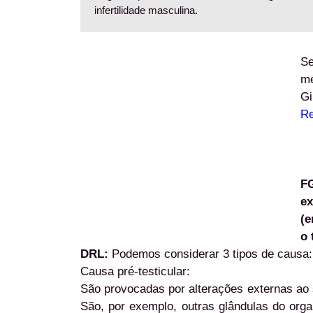
infertilidade masculina.
Se
m
Gi
Re
FG
ex
(e
o 
DRL:
Podemos considerar 3 tipos de causa:
Causa pré-testicular:
São provocadas por alterações externas ao 
São, por exemplo, outras glândulas do or