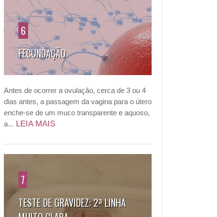
6
FECUNDAÇÃO
Antes de ocorrer a ovulação, cerca de 3 ou 4
dias antes, a passagem da vagina para o útero
enche-se de um muco transparente e aquoso,
LEIA MAIS
a...
7
TESTE DE GRAVIDEZ: 2ª LINHA