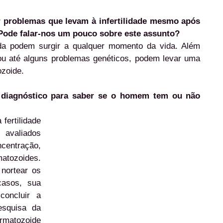
 problemas que levam à infertilidade mesmo após
)? Pode falar-nos um pouco sobre este assunto?
tada podem surgir a qualquer momento da vida. Além
ou até alguns problemas genéticos, podem levar uma
ozoide.
 diagnóstico para saber se o homem tem ou não
fertilidade
 avaliados
entração,
matozoides.
nortear os
casos, sua
concluir a
esquisa da
atozoide