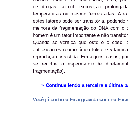
de drogas, álcool, exposição prolongad
temperaturas ou mesmo febres altas. A ex
estes fatores pode ser transitória, podendo
melhora da fragmentação do DNA com o d
homem é um fator importante e não transitó
Quando se verifica que este é o caso, 
antioxidantes (como ácido fólico e vitami
reprodução assistida. Em alguns casos, pod
se recolhe o espermatozoide diretame
fragmentação).
===>
Continue lendo a terceira e última p
Você já curtiu o Ficargravida.com no Fac