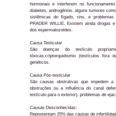
hormonais e interferem no funcionamento 
diabetes, androgênios, alguns tumores como
sistêmicas do fígado, rins, e problem
PRADER WILLIE. Existem ainda drogas e 
dos espermatozoides.
Causa Testicular
São doenças do testículo propriame
tóxicas,criptorquidismio (testículos for
genéticos.
Causa Pós-testicular
São causas obstrutivas que impedem a 
obstruções ou a influência do canal defe
testículo para o exterior), problemas de eja
Causas Desconhecidas:
Representam 25% das causas de infertilida