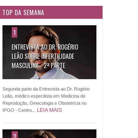
TOP DA SEMANA
1
ENTREVISTA AO DR. ROGÉRIO
LEÃO SOBRE INFERTILIDADE
MASCULINA - 2ª PARTE
Segunda parte da Entrevista ao Dr. Rogério
Leão, médico especilista em Medicina de
Reprodução, Ginecologia e Obstetrícia no
LEIA MAIS
IPGO - Centro...
2