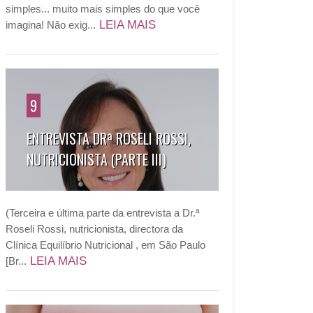
simples... muito mais simples do que você
LEIA MAIS
imagina! Não exig...
9
ENTREVISTA DRª ROSELI ROSSI,
NUTRICIONISTA (PARTE III)
(Terceira e última parte da entrevista a Dr.ª
Roseli Rossi, nutricionista, directora da
Clínica Equilíbrio Nutricional , em São Paulo
LEIA MAIS
[Br...