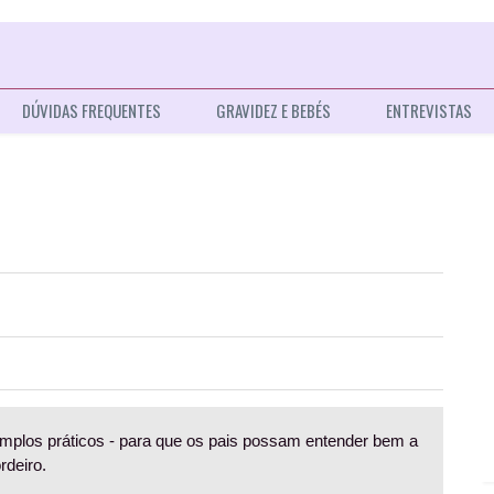
DÚVIDAS FREQUENTES
GRAVIDEZ E BEBÉS
ENTREVISTAS
emplos práticos - para que os pais possam entender bem a
deiro.