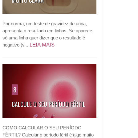
MUITO CLARA
Por norma, um teste de gravidez de urina,
apresenta o resultado em linhas. Se aparece
só uma linha quer dizer que o resultado é
LEIA MAIS
negativo (v...
8
CALCULE O SEU PERÍODO FÉRTIL
COMO CALCULAR O SEU PERÍODO
FÉRTIL? Calcular o período fértil é algo muito