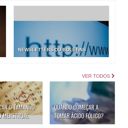
NEWSLETTERS OU BOLETINS
VER TODOS
ICAR O TAMANHO
QUANDO COMEÇAR A
O MENSTRUAL
TOMAR ÁCIDO FÓLICO?