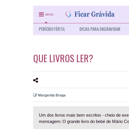
MENU
PERÍODO FÉRTIL
DICAS PARA ENGRAVIDAR
QUE LIVROS LER?
Margarida Braga
Um dos livros mais bem escritos - cheio de ex
mensagem: O grande livro do bebé de Mário Cor