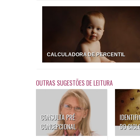
CALCULADORA DE PERCENTIL
OUTRAS SUGESTÕES DE LEITURA
CONSULTA PRÉ
IDENTIF
CONCEPCIONAL
DO CICL