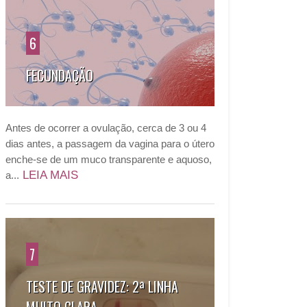
6
FECUNDAÇÃO
Antes de ocorrer a ovulação, cerca de 3 ou 4
dias antes, a passagem da vagina para o útero
enche-se de um muco transparente e aquoso,
LEIA MAIS
a...
7
TESTE DE GRAVIDEZ: 2ª LINHA