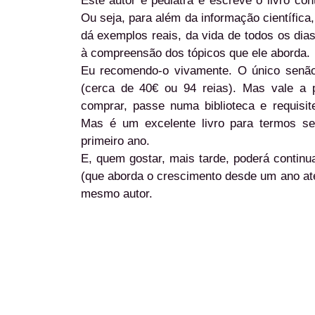
Este autor é pediatra e escreve o livro co
Ou seja, para além da informação científica
dá exemplos reais, da vida de todos os dia
à compreensão dos tópicos que ele aborda.
Eu recomendo-o vivamente. O único senã
(cerca de 40€ ou 94 reias). Mas vale a
comprar, passe numa biblioteca e requisi
Mas é um excelente livro para termos se
primeiro ano.
E, quem gostar, mais tarde, poderá continu
(que aborda o crescimento desde um ano at
mesmo autor.