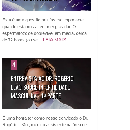
Esta é uma questão muitíssimo importante
quando estamos a tentar engravidar. O
espermatozoide sobrevive, em média, cerca
LEIA MAIS
de 72 horas (ou se...
4
ENTREVISTA AO DR. ROGÉRIO
LEÃO SOBRE INFERTILIDADE
MASCULINA - 1ª PARTE
É uma honra ter como nosso convidado o Dr.
Rogério Leão , médico assistente na área de