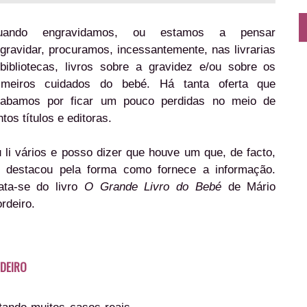
uando engravidamos, ou estamos a pensar
gravidar, procuramos, incessantemente, nas livrarias
bibliotecas, livros sobre a gravidez e/ou sobre os
imeiros cuidados do bebé. Há tanta oferta que
abamos por ficar um pouco perdidas no meio de
ntos títulos e editoras.
 li vários e posso dizer que houve um que, de facto,
 destacou pela forma como fornece a informação.
ata-se do livro
O Grande Livro do Bebé
de Mário
rdeiro.
RDEIRO