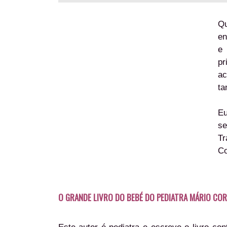
Q
en
e 
pr
ac
ta
Eu
se
Tr
Co
O GRANDE LIVRO DO BEBÉ DO PEDIATRA MÁRIO CO